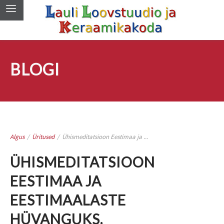
BLOGI
Algus
/
Üritused
/
Ühismeditatsioon Eestimaa ja ...
ÜHISMEDITATSIOON
EESTIMAA JA
EESTIMAALASTE
HÜVANGUKS.