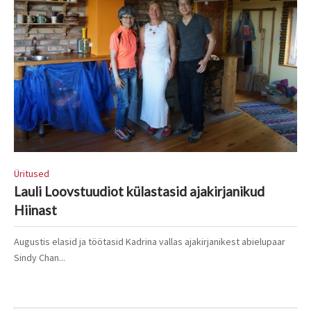
Üritused
Lauli Loovstuudiot külastasid ajakirjanikud
Hiinast
Augustis elasid ja töötasid Kadrina vallas ajakirjanikest abielupaar
Sindy Chan...